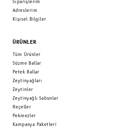
Siparişlerim
Adreslerim
Kişisel Bilgiler
ÜRÜNLER
Tüm Ürünler
Süzme Ballar
Petek Ballar
Zeytinyağları
Zeytinler
Zeytinyağlı Sabunlar
Reçeller
Pekmezler
Kampanya Paketleri