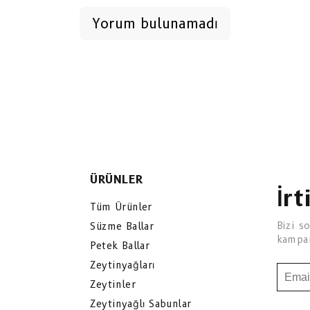
Yorum bulunamadı
ÜRÜNLER
İrt
Tüm Ürünler
Bizi s
Süzme Ballar
kampan
Petek Ballar
Zeytinyağları
Zeytinler
Zeytinyağlı Sabunlar