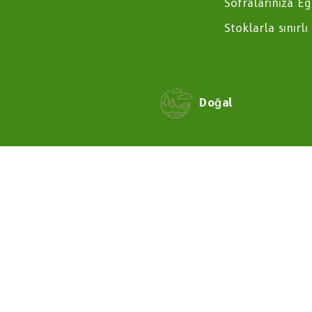
Sofralarınıza Eg
Stoklarla sınırlı
Doğal