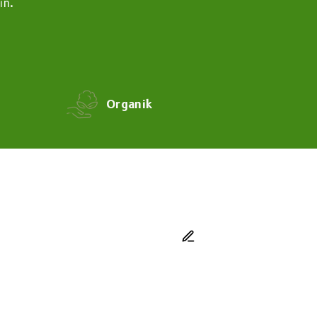
ın.
Organik