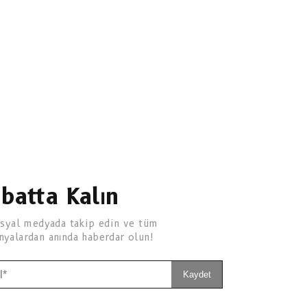
ibatta Kalın
osyal medyada takip edin ve tüm
yalardan anında haberdar olun!
Kaydet