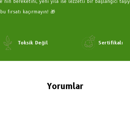
e’nin bereketini, yeni yıla ise lezzetli bir başlangıcı taşıy
 bu fırsatı kaçırmayın! 🎁
Toksik Değil
Sertifikalı
Yorumlar