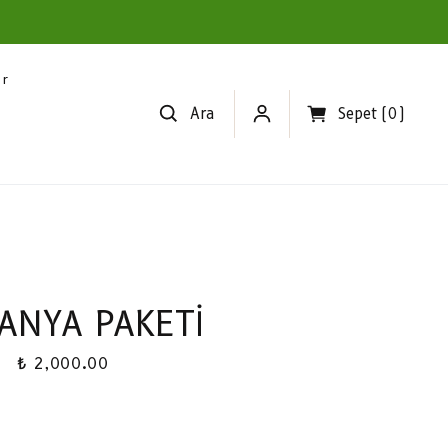
er
Ara
Sepet
(
0
)
ANYA PAKETİ
₺ 2,000.00